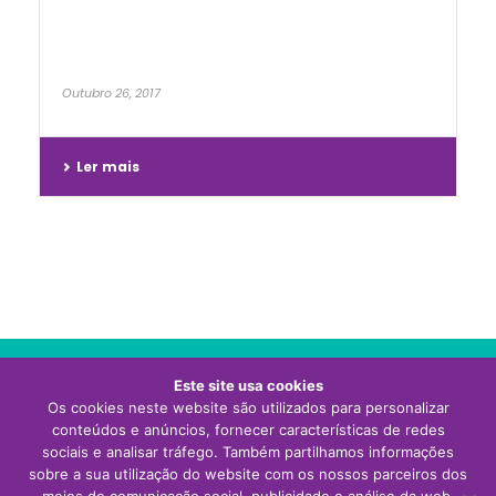
Outubro 26, 2017
Ler mais
Este site usa cookies
Os cookies neste website são utilizados para personalizar
Visite o site da Thermor Portugal
conteúdos e anúncios, fornecer características de redes
sociais e analisar tráfego. Também partilhamos informações
sobre a sua utilização do website com os nossos parceiros dos