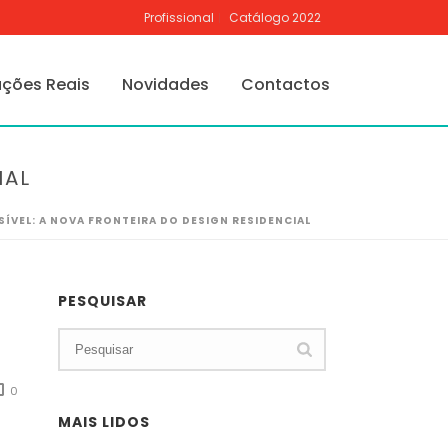
Profissional
Catálogo 2022
ações Reais
Novidades
Contactos
IAL
SÍVEL: A NOVA FRONTEIRA DO DESIGN RESIDENCIAL
PESQUISAR
0
MAIS LIDOS