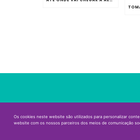
Os cookies neste website são utilizados para personalizar conte
website com os nossos parceiros dos meios de comunicação soci