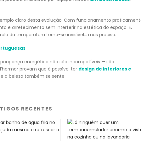
emplo claro desta evolução. Com funcionamento praticament
o e arrefecimento sem interferir na estética do espaço. E,
trolo da temperatura torna-se invisível… mas preciso.
ortuguesas
e poupança energética não são incompatíveis — são
hermor provam que é possível ter
design de interiores e
ue a beleza também se sente.
TIGOS RECENTES