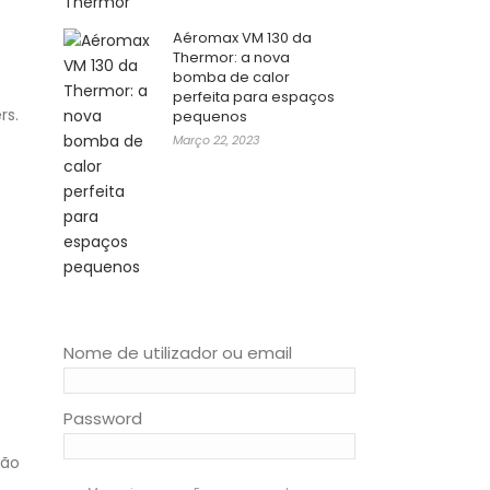
Aéromax VM 130 da
Thermor: a nova
bomba de calor
perfeita para espaços
rs.
pequenos
Março 22, 2023
Nome de utilizador ou email
Password
ção