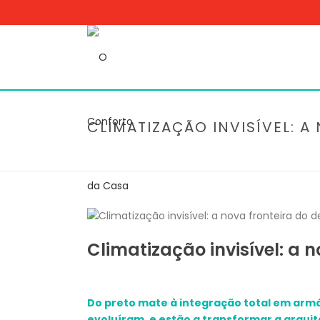
CLIMATIZAÇÃO INVISÍVEL: 
Climatização invisível: a 
Do preto mate à integração total em arm
evoluíram, e estão a transformar a arquit