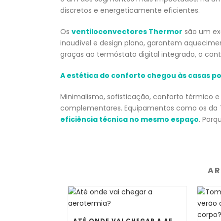
discretos e energeticamente eficientes.
Os
ventiloconvectores Thermor
são um ex
inaudível e design plano, garantem aqueciment
graças ao termóstato digital integrado, o con
A estética do conforto chegou às casas p
Minimalismo, sofisticação, conforto térmico 
complementares. Equipamentos como os da T
eficiência técnica no mesmo espaço
. Porq
AR
ATÉ ONDE VAI CHEGAR A AEROTERMIA?