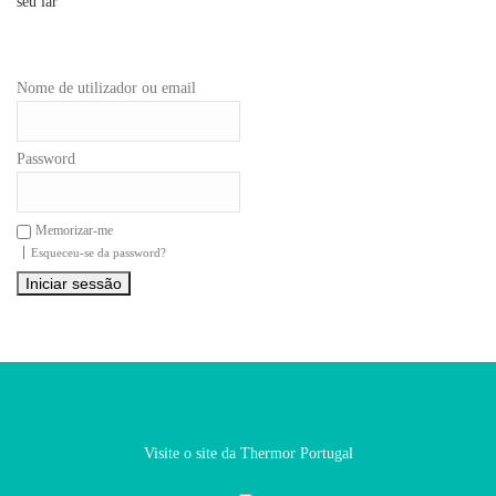
Nome de utilizador ou email
Password
Memorizar-me
Esqueceu-se da password?
Iniciar sessão
Visite o site da Thermor Portugal