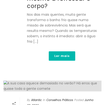
corpo?
Nos dias mais quentes, muita gente
transforma o banho frio quase numa
missão de sobrevivência. Mas será que
resulta mesmo? Quando as temperaturas
sobem, o instinto é imediato: abrir a água
fria [...]
Ler mais
By
Atlantic
In
Conselhos Práticos
Posted
Junho