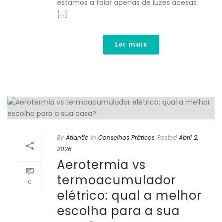
estamos a falar apenas de luzes acesas
[...]
Ler mais
By
Atlantic
In
Conselhos Práticos
Posted
Abril 2,
2026
Aerotermia vs
termoacumulador
0
elétrico: qual a melhor
escolha para a sua