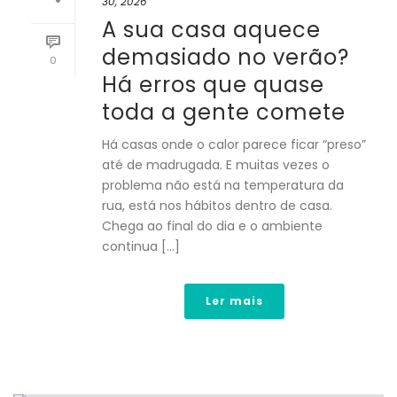
30, 2026
A sua casa aquece
demasiado no verão?
0
Há erros que quase
toda a gente comete
Há casas onde o calor parece ficar “preso”
até de madrugada. E muitas vezes o
problema não está na temperatura da
rua, está nos hábitos dentro de casa.
Chega ao final do dia e o ambiente
continua [...]
Ler mais