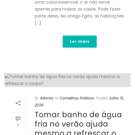
uma coisa essencial: o ar não serve
apenas para rodear as casas. Pode fazer
parte delas. No antigo Egito, as habitações
[...]
Ler mais
By
Atlantic
In
Conselhos Práticos
Posted
Julho 15,
2026
Tomar banho de água
fria no verão ajuda
0
mesmo a refrescar o