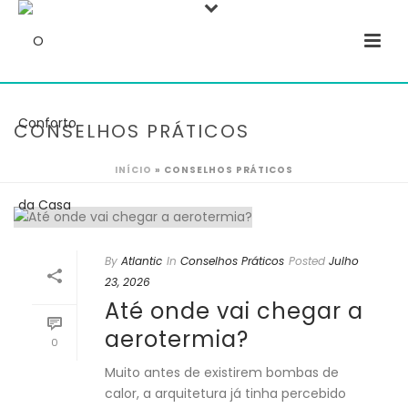
CONSELHOS PRÁTICOS
INÍCIO
»
CONSELHOS PRÁTICOS
By
Atlantic
In
Conselhos Práticos
Posted
Julho
23, 2026
Até onde vai chegar a
aerotermia?
0
Muito antes de existirem bombas de
calor, a arquitetura já tinha percebido