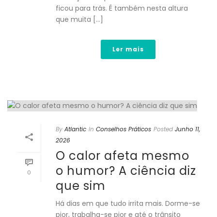
ficou para trás. É também nesta altura
que muita [...]
Ler mais
By
Atlantic
In
Conselhos Práticos
Posted
Junho 11,
2026
O calor afeta mesmo
o humor? A ciência diz
0
que sim
Há dias em que tudo irrita mais. Dorme-se
pior, trabalha-se pior e até o trânsito