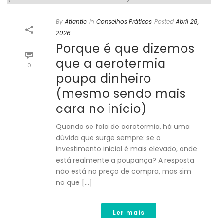
By
Atlantic
In
Conselhos Práticos
Posted
Abril 28,
2026
Porque é que dizemos
que a aerotermia
0
poupa dinheiro
(mesmo sendo mais
cara no início)
Quando se fala de aerotermia, há uma
dúvida que surge sempre: se o
investimento inicial é mais elevado, onde
está realmente a poupança? A resposta
não está no preço de compra, mas sim
no que [...]
Ler mais