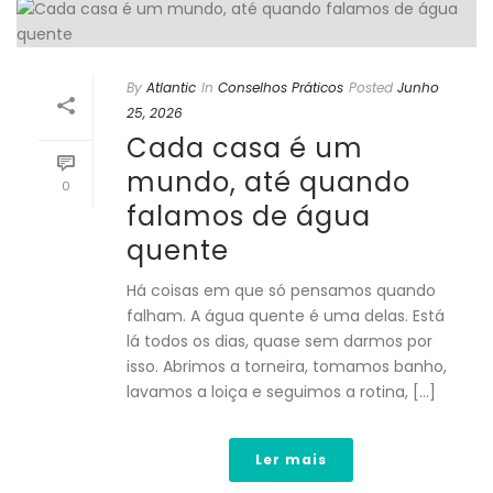
By
Atlantic
In
Conselhos Práticos
Posted
Junho
25, 2026
Cada casa é um
mundo, até quando
0
falamos de água
quente
Há coisas em que só pensamos quando
falham. A água quente é uma delas. Está
lá todos os dias, quase sem darmos por
isso. Abrimos a torneira, tomamos banho,
lavamos a loiça e seguimos a rotina, [...]
Ler mais