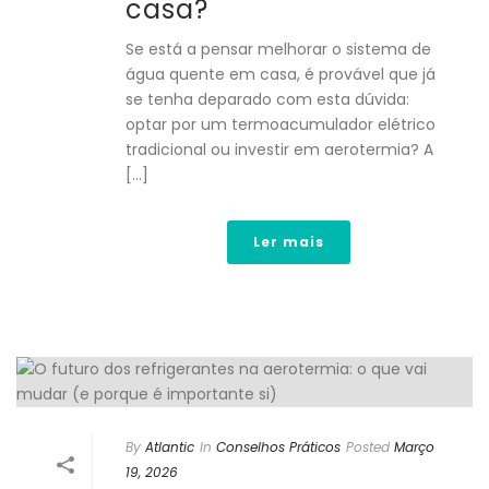
casa?
Se está a pensar melhorar o sistema de
água quente em casa, é provável que já
se tenha deparado com esta dúvida:
optar por um termoacumulador elétrico
tradicional ou investir em aerotermia? A
[...]
Ler mais
By
Atlantic
In
Conselhos Práticos
Posted
Março
19, 2026