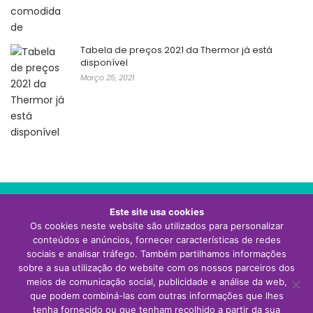
Tabela de preços 2021 da Thermor já está
disponível
Março 25, 2021
Este site usa cookies
Os cookies neste website são utilizados para personalizar
Visite o site da Thermor Portugal
conteúdos e anúncios, fornecer características de redes
sociais e analisar tráfego. Também partilhamos informações
sobre a sua utilização do website com os nossos parceiros dos
meios de comunicação social, publicidade e análise da web,
que podem combiná-las com outras informações que lhes
tenha fornecido ou que tenham recolhido a partir da sua