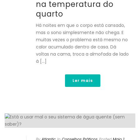
na temperatura do
quarto
Há noites em que o corpo está cansado,
mas o sono simplesmente não chega. E
muitas vezes o problema está mesmo no
calor acumulado dentro de casa. Dá
voltas na cama, troca a almofada de lado
à [...]
Ler mais
By
Atlantic
In
Conselhos Práticos
Posted
Maio 1,