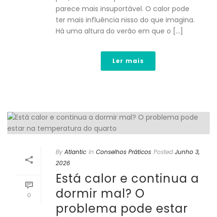
parece mais insuportável. O calor pode
ter mais influência nisso do que imagina.
Há uma altura do verão em que o [...]
Ler mais
By
Atlantic
In
Conselhos Práticos
Posted
Junho 3,
2026
Está calor e continua a
dormir mal? O
0
problema pode estar