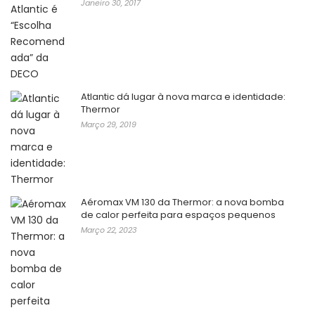
Janeiro 30, 2017
Atlantic dá lugar à nova marca e identidade:
Thermor
Março 29, 2019
Aéromax VM 130 da Thermor: a nova bomba
de calor perfeita para espaços pequenos
Março 22, 2023