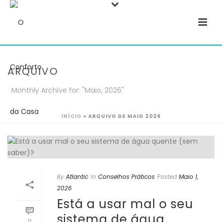
ARQUIVO
Monthly Archive for: "Maio, 2026"
INÍCIO
»
ARQUIVO DE MAIO 2026
By
Atlantic
In
Conselhos Práticos
Posted
Maio 1,
2026
Está a usar mal o seu
sistema de água
0