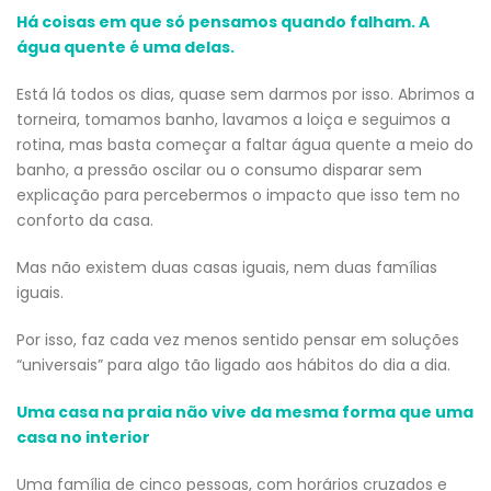
Há coisas em que só pensamos quando falham. A
água quente é uma delas.
Está lá todos os dias, quase sem darmos por isso. Abrimos a
torneira, tomamos banho, lavamos a loiça e seguimos a
rotina, mas basta começar a faltar água quente a meio do
banho, a pressão oscilar ou o consumo disparar sem
explicação para percebermos o impacto que isso tem no
conforto da casa.
Mas não existem duas casas iguais, nem duas famílias
iguais.
Por isso, faz cada vez menos sentido pensar em soluções
“universais” para algo tão ligado aos hábitos do dia a dia.
Uma casa na praia não vive da mesma forma que uma
casa no interior
Uma família de cinco pessoas, com horários cruzados e