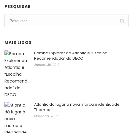
PESQUISAR
MAIS LIDOS
Bomba Explorer da Atlantic é “Escolha
Recomendada” da DECO
Janeiro 30, 2017
Atlantic dá lugar à nova marca e identidade:
Thermor
Março 29, 2019