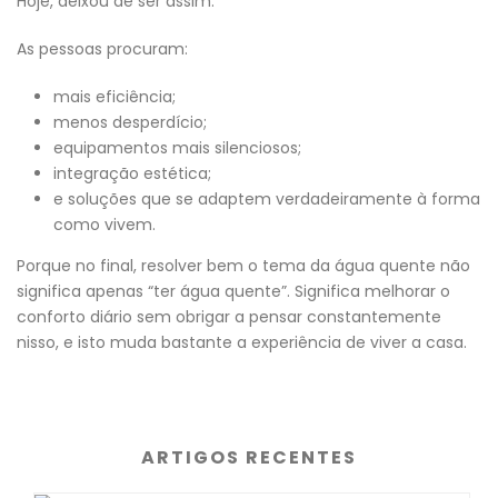
Hoje, deixou de ser assim.
As pessoas procuram:
mais eficiência;
menos desperdício;
equipamentos mais silenciosos;
integração estética;
e soluções que se adaptem verdadeiramente à forma
como vivem.
Porque no final, resolver bem o tema da água quente não
significa apenas “ter água quente”. Significa melhorar o
conforto diário sem obrigar a pensar constantemente
nisso, e isto muda bastante a experiência de viver a casa.
ARTIGOS RECENTES