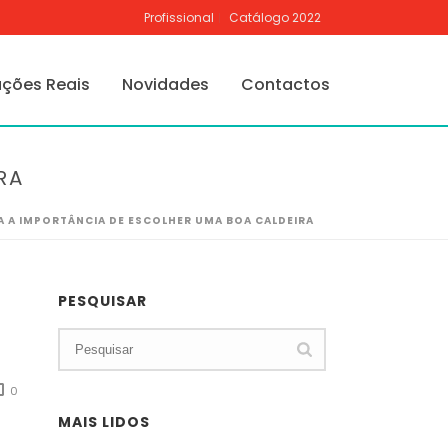
Profissional
Catálogo 2022
ações Reais
Novidades
Contactos
RA
 A IMPORTÂNCIA DE ESCOLHER UMA BOA CALDEIRA
PESQUISAR
0
MAIS LIDOS