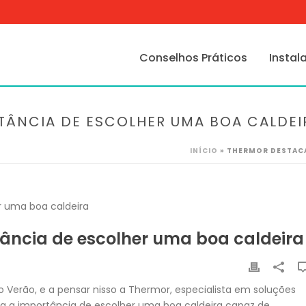
Conselhos Práticos
Instal
TÂNCIA DE ESCOLHER UMA BOA CALDEI
INÍCIO
»
THERMOR DESTACA
ância de escolher uma boa caldeira
 Verão, e a pensar nisso a Thermor, especialista em soluções
ca a importância de escolher uma boa caldeira capaz de