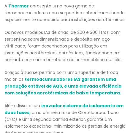
A
Thermor
apresenta uma nova gama de
termoacumuladores com serpentina sobredimensionada
especialmente concebida para instalações aerotérmicas.
Os novos modelos IAS de chão, de 200 e 300 litros, com
serpentina sobredimensionada e depósito em aço
vitrificado, foram desenhados para utilização em
instalações aerotérmicas domésticas, funcionando em
conjunto com uma bomba de calor monobloco ou split.
Graças à sua serpentina com uma superfície de troca
maior, os
termoacumuladores IAS garantem uma
produção estável de AQS, e uma elevada eficiência
com soluções aerotérmicas de baixa temperatura.
Além disso, o seu
inovador sistema de isolamento em
duas fases,
uma primeira fase de Clorofluorocarbono
(CFC) e uma segunda camisa exterior, garante um
isolamento excecional, minimizando as perdas de energia