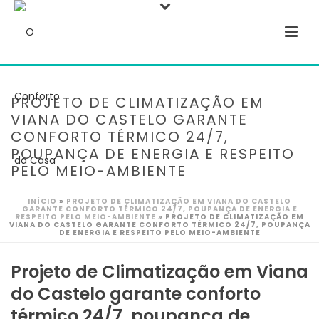
PROJETO DE CLIMATIZAÇÃO EM
VIANA DO CASTELO GARANTE
CONFORTO TÉRMICO 24/7,
POUPANÇA DE ENERGIA E RESPEITO
PELO MEIO-AMBIENTE
INÍCIO
»
PROJETO DE CLIMATIZAÇÃO EM VIANA DO CASTELO
GARANTE CONFORTO TÉRMICO 24/7, POUPANÇA DE ENERGIA E
RESPEITO PELO MEIO-AMBIENTE
»
PROJETO DE CLIMATIZAÇÃO EM
VIANA DO CASTELO GARANTE CONFORTO TÉRMICO 24/7, POUPANÇA
DE ENERGIA E RESPEITO PELO MEIO-AMBIENTE
Projeto de Climatização em Viana
do Castelo garante conforto
térmico 24/7, poupança de