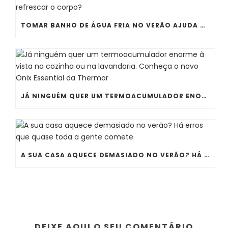
TOMAR BANHO DE ÁGUA FRIA NO VERÃO AJUDA MESMO A REFRESCAR O CORPO?
JÁ NINGUÉM QUER UM TERMOACUMULADOR ENORME À VISTA NA COZINHA OU NA LAVANDARIA. CONHEÇA O NOVO ONIX ESSENTIAL DA THERMOR
A SUA CASA AQUECE DEMASIADO NO VERÃO? HÁ ERROS QUE QUASE TODA A GENTE COMETE
DEIXE AQUI O SEU COMENTÁRIO