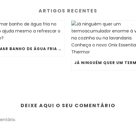
ARTIGOS RECENTES
TOMAR BANHO DE ÁGUA FRIA NO VERÃO AJUDA MESMO A REFRESCAR O CORPO?
DEIXE AQUI O SEU COMENTÁRIO
ntário.