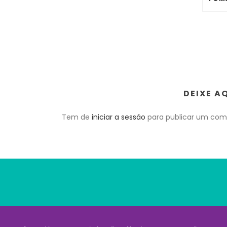
DEIXE A
Tem de
iniciar a sessão
para publicar um come