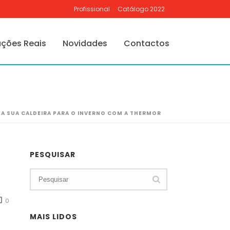
Profissional
Catálogo 2022
ações Reais
Novidades
Contactos
 A SUA CALDEIRA PARA O INVERNO COM A THERMOR
PESQUISAR
0
MAIS LIDOS