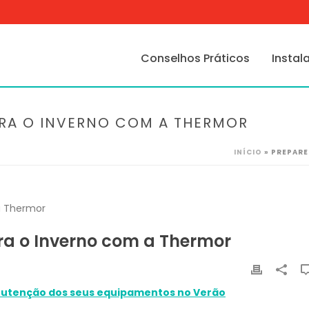
Conselhos Práticos
Instal
ARA O INVERNO COM A THERMOR
INÍCIO
»
PREPARE
ra o Inverno com a Thermor
anutenção dos seus equipamentos no Verão