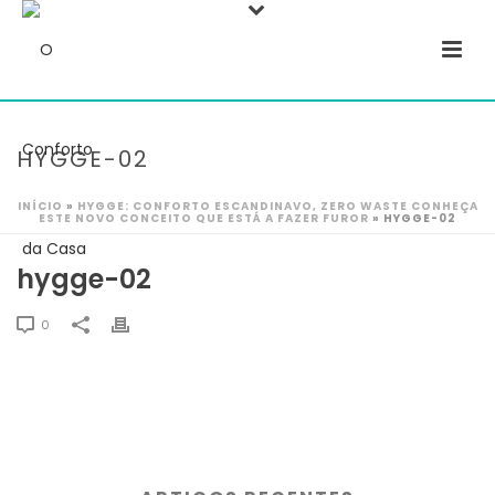
HYGGE-02
INÍCIO
»
HYGGE: CONFORTO ESCANDINAVO, ZERO WASTE CONHEÇA
ESTE NOVO CONCEITO QUE ESTÁ A FAZER FUROR
»
HYGGE-02
hygge-02
0