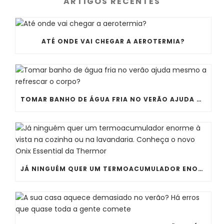
ARTIGOS RECENTES
ATÉ ONDE VAI CHEGAR A AEROTERMIA?
TOMAR BANHO DE ÁGUA FRIA NO VERÃO AJUDA MESMO A REFRESCAR O CORPO?
JÁ NINGUÉM QUER UM TERMOACUMULADOR ENORME À VISTA NA COZINHA OU NA LAVANDARIA. CONHEÇA O NOVO ONIX ESSENTIAL DA THERMOR