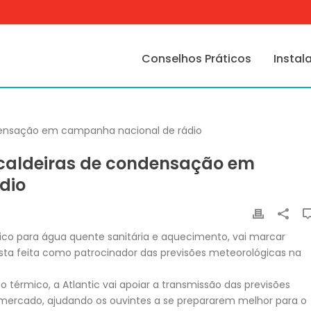
Conselhos Práticos
Instal
 caldeiras de condensação em
dio
mico para água quente sanitária e aquecimento, vai marcar
ta feita como patrocinador das previsões meteorológicas na
érmico, a Atlantic vai apoiar a transmissão das previsões
 mercado, ajudando os ouvintes a se prepararem melhor para o