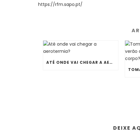
https://rfm.sapo.pt/
AR
ATÉ ONDE VAI CHEGAR A AEROTERMIA?
DEIXE A