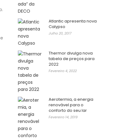
o.
Atlantic apresenta nova
Calypso
Julho 20, 2017
 e
Thermor divulga nova
tabela de preços para
2022
Fevereiro 4, 2022
Aerotermia, a energia
renovável para o
conforto do seu lar
Fevereiro 14, 2019