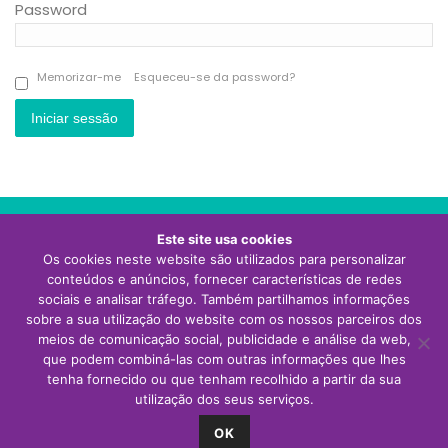
Password
Memorizar-me
Esqueceu-se da password?
Iniciar sessão
Este site usa cookies
Os cookies neste website são utilizados para personalizar
Visite o site da Thermor Portugal
conteúdos e anúncios, fornecer características de redes
sociais e analisar tráfego. Também partilhamos informações
sobre a sua utilização do website com os nossos parceiros dos
meios de comunicação social, publicidade e análise da web,
que podem combiná-las com outras informações que lhes
tenha fornecido ou que tenham recolhido a partir da sua
utilização dos seus serviços.
OK
Todos os direitos reservados ©
Atlantic
2026 | Desenvolvido por