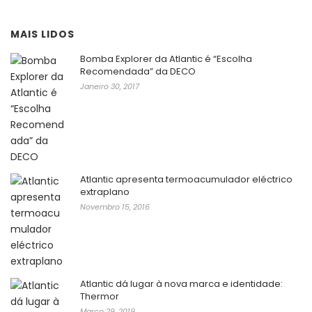
MAIS LIDOS
Bomba Explorer da Atlantic é “Escolha
Recomendada” da DECO
Janeiro 30, 2017
Atlantic apresenta termoacumulador eléctrico
extraplano
Novembro 15, 2016
Atlantic dá lugar à nova marca e identidade:
Thermor
Março 29, 2019