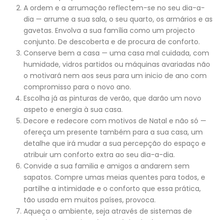
A ordem e a arrumação reflectem-se no seu dia-a-
dia — arrume a sua sala, o seu quarto, os armários e as
gavetas. Envolva a sua família como um projecto
conjunto. De descoberta e de procura de conforto.
Conserve bem a casa — uma casa mal cuidada, com
humidade, vidros partidos ou máquinas avariadas não
o motivará nem aos seus para um inicio de ano com
compromisso para o novo ano.
Escolha já as pinturas de verão, que darão um novo
aspeto e energia à sua casa.
Decore e redecore com motivos de Natal e não só —
ofereça um presente também para a sua casa, um
detalhe que irá mudar a sua percepção do espaço e
atribuir um conforto extra ao seu dia-a-dia.
Convide a sua familia e amigos a andarem sem
sapatos. Compre umas meias quentes para todos, e
partilhe a intimidade e o conforto que essa prática,
tão usada em muitos países, provoca.
Aqueça o ambiente, seja através de sistemas de