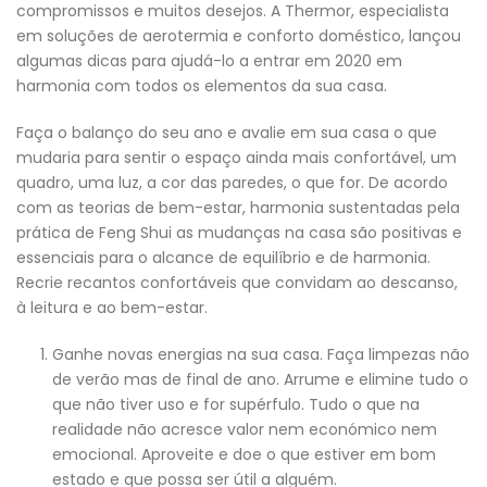
compromissos e muitos desejos. A Thermor, especialista
em soluções de aerotermia e conforto doméstico, lançou
algumas dicas para ajudá-lo a entrar em 2020 em
harmonia com todos os elementos da sua casa.
Faça o balanço do seu ano e avalie em sua casa o que
mudaria para sentir o espaço ainda mais confortável, um
quadro, uma luz, a cor das paredes, o que for. De acordo
com as teorias de bem-estar, harmonia sustentadas pela
prática de Feng Shui as mudanças na casa são positivas e
essenciais para o alcance de equilíbrio e de harmonia.
Recrie recantos confortáveis que convidam ao descanso,
à leitura e ao bem-estar.
Ganhe novas energias na sua casa. Faça limpezas não
de verão mas de final de ano. Arrume e elimine tudo o
que não tiver uso e for supérfulo. Tudo o que na
realidade não acresce valor nem económico nem
emocional. Aproveite e doe o que estiver em bom
estado e que possa ser útil a alguém.