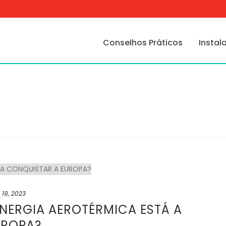
Conselhos Práticos
Instal
l 19, 2023
ENERGIA AEROTÉRMICA ESTÁ A
UROPA?