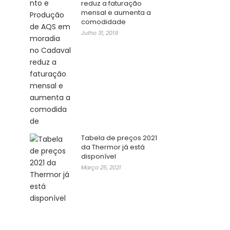
reduz a faturação
mensal e aumenta a
comodidade
Julho 31, 2019
Tabela de preços 2021
da Thermor já está
disponível
Março 25, 2021