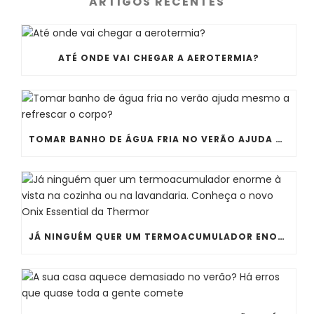
ARTIGOS RECENTES
ATÉ ONDE VAI CHEGAR A AEROTERMIA?
TOMAR BANHO DE ÁGUA FRIA NO VERÃO AJUDA MESMO A REFRESCAR O CORPO?
JÁ NINGUÉM QUER UM TERMOACUMULADOR ENORME À VISTA NA COZINHA OU NA LAVANDARIA. CONHEÇA O NOVO ONIX ESSENTIAL DA THERMOR