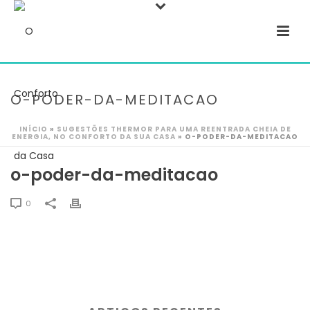
O-PODER-DA-MEDITACAO
INÍCIO
»
SUGESTÕES THERMOR PARA UMA REENTRADA CHEIA DE
ENERGIA, NO CONFORTO DA SUA CASA
»
O-PODER-DA-MEDITACAO
o-poder-da-meditacao
0