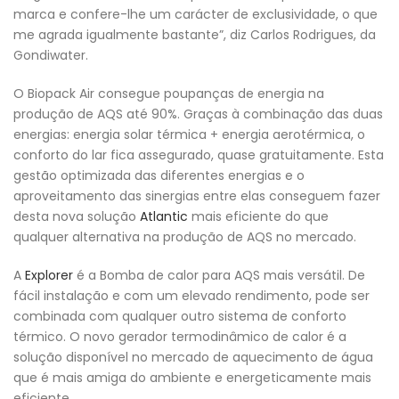
marca e confere-lhe um carácter de exclusividade, o que
me agrada igualmente bastante”, diz Carlos Rodrigues, da
Gondiwater.
O Biopack Air consegue poupanças de energia na
produção de AQS até 90%. Graças à combinação das duas
energias: energia solar térmica + energia aerotérmica, o
conforto do lar fica assegurado, quase gratuitamente. Esta
gestão optimizada das diferentes energias e o
aproveitamento das sinergias entre elas conseguem fazer
desta nova solução
Atlantic
mais eficiente do que
qualquer alternativa na produção de AQS no mercado.
A
Explorer
é a Bomba de calor para AQS mais versátil. De
fácil instalação e com um elevado rendimento, pode ser
combinada com qualquer outro sistema de conforto
térmico. O novo gerador termodinâmico de calor é a
solução disponível no mercado de aquecimento de água
que é mais amiga do ambiente e energeticamente mais
eficiente.