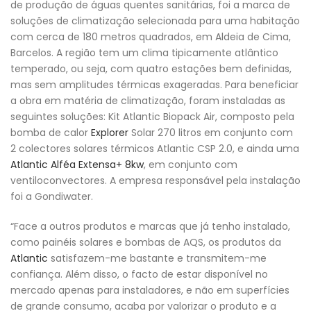
de produção de águas quentes sanitárias, foi a marca de
soluções de climatização selecionada para uma habitação
com cerca de 180 metros quadrados, em Aldeia de Cima,
Barcelos. A região tem um clima tipicamente atlântico
temperado, ou seja, com quatro estações bem definidas,
mas sem amplitudes térmicas exageradas. Para beneficiar
a obra em matéria de climatização, foram instaladas as
seguintes soluções: Kit Atlantic Biopack Air, composto pela
bomba de calor
Explorer
Solar 270 litros em conjunto com
2 colectores solares térmicos Atlantic CSP 2.0, e ainda uma
Atlantic Alféa Extensa+ 8kw
, em conjunto com
ventiloconvectores. A empresa responsável pela instalação
foi a Gondiwater.
“Face a outros produtos e marcas que já tenho instalado,
como painéis solares e bombas de AQS, os produtos da
Atlantic
satisfazem-me bastante e transmitem-me
confiança. Além disso, o facto de estar disponível no
mercado apenas para instaladores, e não em superfícies
de grande consumo, acaba por valorizar o produto e a