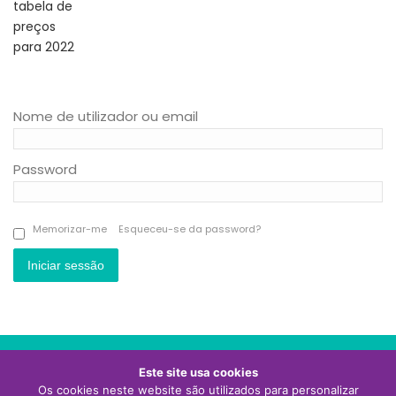
Nome de utilizador ou email
Password
Memorizar-me
Esqueceu-se da password?
Iniciar sessão
Este site usa cookies
Os cookies neste website são utilizados para personalizar