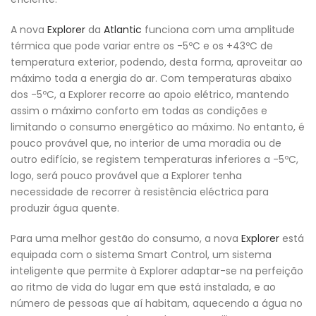
A nova
Explorer
da
Atlantic
funciona com uma amplitude
térmica que pode variar entre os -5ºC e os +43ºC de
temperatura exterior, podendo, desta forma, aproveitar ao
máximo toda a energia do ar. Com temperaturas abaixo
dos -5ºC, a Explorer recorre ao apoio elétrico, mantendo
assim o máximo conforto em todas as condições e
limitando o consumo energético ao máximo. No entanto, é
pouco provável que, no interior de uma moradia ou de
outro edifício, se registem temperaturas inferiores a -5ºC,
logo, será pouco provável que a Explorer tenha
necessidade de recorrer à resistência eléctrica para
produzir água quente.
Para uma melhor gestão do consumo, a nova
Explorer
está
equipada com o sistema Smart Control, um sistema
inteligente que permite à Explorer adaptar-se na perfeição
ao ritmo de vida do lugar em que está instalada, e ao
número de pessoas que aí habitam, aquecendo a água no