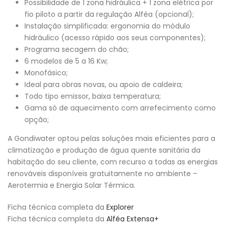
Possibilidade de 1 zona hidráulica + 1 zona elétrica por
fio piloto a partir da regulação Alféa (opcional);
Instalação simplificada: ergonomia do módulo
hidráulico (acesso rápido aos seus componentes);
Programa secagem do chão;
6 modelos de 5 a 16 Kw;
Monofásico;
Ideal para obras novas, ou apoio de caldeira;
Todo tipo emissor, baixa temperatura;
Gama só de aquecimento com arrefecimento como
opção;
A Gondiwater optou pelas soluções mais eficientes para a
climatização e produção de água quente sanitária da
habitação do seu cliente, com recurso a todas as energias
renováveis disponíveis gratuitamente no ambiente –
Aerotermia e Energia Solar Térmica.
Ficha técnica completa da
Explorer
Ficha técnica completa da
Alféa Extensa+