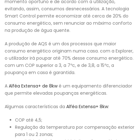
momento oportuno e de acordo com a utilização,
evitando, assim, consumos desnecessários. A tecnologia
Smart Control permite economizar até cerca de 20% do
consumo energético, sem renunciar ao máximo conforto
na produção de água quente.
A produção de AQS é um dos processos que maior
consumo energético originam numa casa. com a Explorer,
o utilizador irá poupar até 70% desse consumo energético.
com um COP superior a 3, a 7ºc, e de 3,8, a 15ºc, a
poupança em casa é garantida.
A
Alféa Extensa+ de 8kw
é um equipamento diferenciador
que permite elevadas poupanças energéticas.
Algumas características da
Alféa Extensa+ 8kw
:
COP até 4,5;
Regulação da temperatura por compensação exterior
para 1 ou 2 zonas;