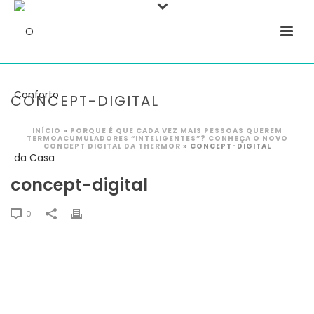
CONCEPT-DIGITAL
INÍCIO
»
PORQUE É QUE CADA VEZ MAIS PESSOAS QUEREM
TERMOACUMULADORES “INTELIGENTES”? CONHEÇA O NOVO
CONCEPT DIGITAL DA THERMOR
»
CONCEPT-DIGITAL
concept-digital
0