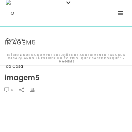
IMAGEM5
INÍCIO
»
NUNCA COMPRE SOLUÇÕES DE AQUECIMENTO PARA SUA
CASA QUANDO JÁ ESTIVER MUITO FRIO! QUER SABER PORQUÊ?
»
IMAGEM5
imagem5
0