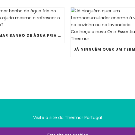
TOMAR BANHO DE ÁGUA FRIA NO VERÃO AJUDA MESMO A REFRESCAR O CORPO?
Visite o site da Thermor Portugal