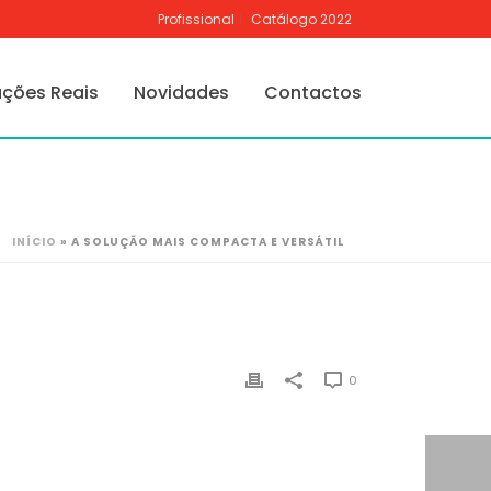
Profissional
Catálogo 2022
ações Reais
Novidades
Contactos
INÍCIO
»
A SOLUÇÃO MAIS COMPACTA E VERSÁTIL
0