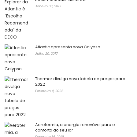
Janeiro 30, 2017
Atlantic apresenta nova Calypso
Julho 20, 2017
Thermor divulga nova tabela de preços para
2022
Fevereiro 4, 2022
Aerotermia, a energia renovável para o
conforto do seu lar
Fevereiro 14, 2019