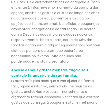
De luzes LED a eletrodomésticos de categoria A (mais
eficientes), informe-se no momento da compra das
opções, analise os gastos e custos ao longo dos anos,
na durabilidade dos equipamentos e decida por
opções que lhe trazem mais benefícios e poupanças
ambientais, energéticas e de faturação. De acordo
com a Deco, nas duas maiores cidades nacionais,
respetivamente Lisboa e Porto, cerca de 46% das
famílias continuam a adquirir equipamentos portáteis
elétricos por considerarem que poderão ser
necessários no inverno. Evite decisões não
ponderadas e invista no seu futuro.
Analise os seus gastos mensais, faça o seu
controlo financeiro e da sua família.
Existem múltiplas após que o vão ajudar de forma
fácil, rápida e intuitiva, permitindo-lhe registar os
gastos, analisa-los e estipular mensalmente o
orçamento familiar disponível. Verificará que existem
gastos que conseguirá poupar e evitar, e melhorar a