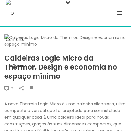
Caldeiras Logic Micro da
Thermor, Design e economia no
espaço mínimo
0
A nova Thermic Logic Micro é uma caldeira silenciosa, ultra
compacta e versátil que foi projetada para ser instalada
em qualquer casa. É uma caldeira ideal para novas
construções, graças às suas dimensões compactas, que
permitem uma fácil integração em qualquer espaço, por