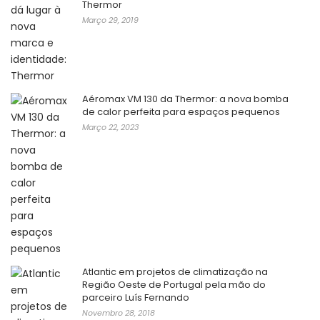
Thermor
Março 29, 2019
Aéromax VM 130 da Thermor: a nova bomba
de calor perfeita para espaços pequenos
Março 22, 2023
Atlantic em projetos de climatização na
Região Oeste de Portugal pela mão do
parceiro Luís Fernando
Novembro 28, 2018