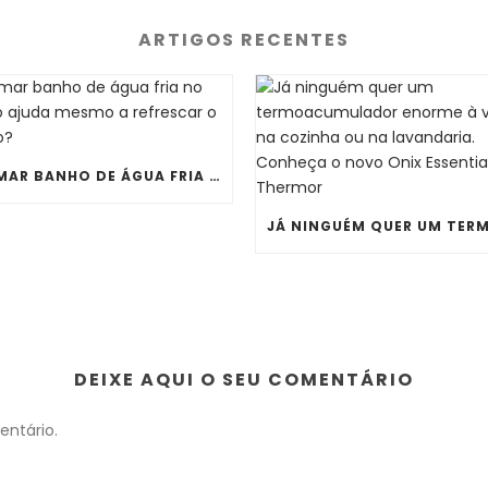
ARTIGOS RECENTES
TOMAR BANHO DE ÁGUA FRIA NO VERÃO AJUDA MESMO A REFRESCAR O CORPO?
DEIXE AQUI O SEU COMENTÁRIO
ntário.