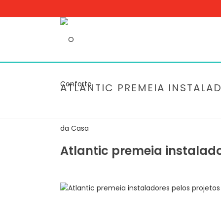
ATLANTIC PREMEIA INSTALA
Atlantic premeia instalado