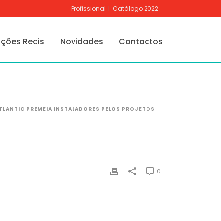
Profissional
Catálogo 2022
ações Reais
Novidades
Contactos
TLANTIC PREMEIA INSTALADORES PELOS PROJETOS
0