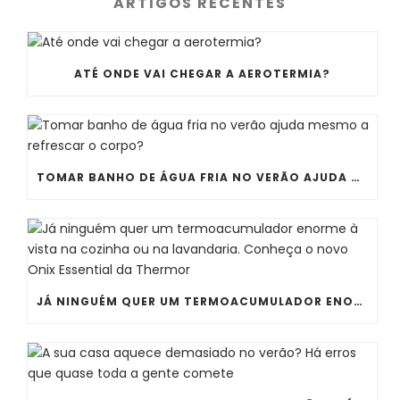
ARTIGOS RECENTES
ATÉ ONDE VAI CHEGAR A AEROTERMIA?
TOMAR BANHO DE ÁGUA FRIA NO VERÃO AJUDA MESMO A REFRESCAR O CORPO?
JÁ NINGUÉM QUER UM TERMOACUMULADOR ENORME À VISTA NA COZINHA OU NA LAVANDARIA. CONHEÇA O NOVO ONIX ESSENTIAL DA THERMOR