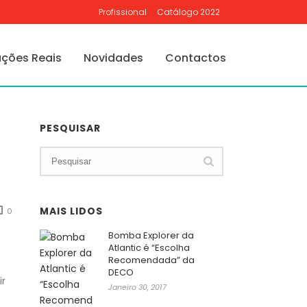
Profissional
Catálogo 2022
ações Reais
Novidades
Contactos
PESQUISAR
MAIS LIDOS
0
Bomba Explorer da
Atlantic é “Escolha
Recomendada” da
DECO
ir
Janeiro 30, 2017