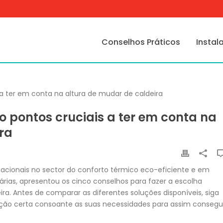
Conselhos Práticos
Instal
o pontos cruciais a ter em conta na
ra
rnacionais no sector do conforto térmico eco-eficiente e em
rias, apresentou os cinco conselhos para fazer a escolha
a. Antes de comparar as diferentes soluções disponíveis, siga
opção certa consoante as suas necessidades para assim consegu