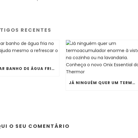
TIGOS RECENTES
TOMAR BANHO DE ÁGUA FRIA NO VERÃO AJUDA MESMO A REFRESCAR O CORPO?
JÁ NINGUÉM QUER UM TERMOACUMULADOR ENORME À VISTA NA COZINHA OU NA LAVANDARIA. CONHEÇA O NOVO ONIX ESSENTIAL DA THERMOR
QUI O SEU COMENTÁRIO