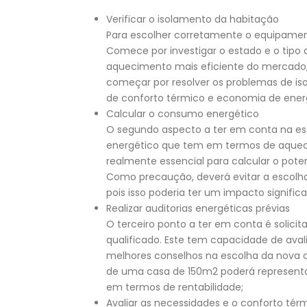
Verificar o isolamento da habitação
Para escolher corretamente o equipamento
Comece por investigar o estado e o tip
aquecimento mais eficiente do mercado, 
começar por resolver os problemas de is
de conforto térmico e economia de energ
Calcular o consumo energético
O segundo aspecto a ter em conta na e
energético que tem em termos de aqueci
realmente essencial para calcular o poten
Como precaução, deverá evitar a escolh
pois isso poderia ter um impacto significa
Realizar auditorias energéticas prévias
O terceiro ponto a ter em conta é solicit
qualificado. Este tem capacidade de aval
melhores conselhos na escolha da nova c
de uma casa de 150m2 poderá representa
em termos de rentabilidade;
Avaliar as necessidades e o conforto tér