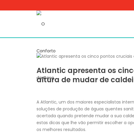
Atlantic apresenta os cinc
altura de mudar de caldei
A Atlantic, um dos maiores especialistas inte
soluções de produção de águas quentes sanitá
acertada quando pretende mudar a sua caldeir
estas dicas que lhe vão permitir escolher a 
os melhores resultados.