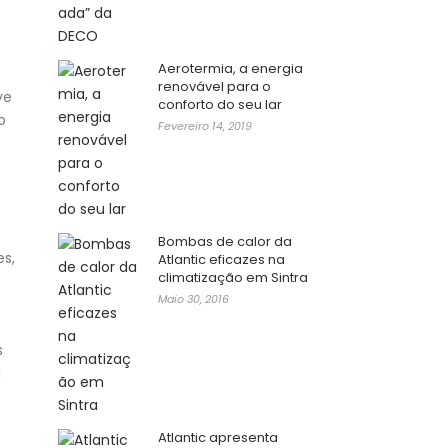
Aerotermia, a energia
renovável para o
ve
conforto do seu lar
o
Fevereiro 14, 2019
Bombas de calor da
s,
Atlantic eficazes na
climatização em Sintra
Maio 30, 2016
s
a
Atlantic apresenta