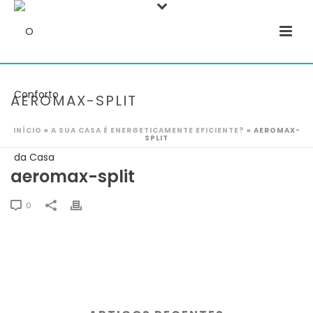
AEROMAX-SPLIT
INÍCIO
»
A SUA CASA É ENERGETICAMENTE EFICIENTE?
»
AEROMAX-
SPLIT
aeromax-split
0