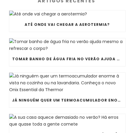
ARTIGOS RECENTES
ATÉ ONDE VAI CHEGAR A AEROTERMIA?
TOMAR BANHO DE ÁGUA FRIA NO VERÃO AJUDA MESMO A REFRESCAR O CORPO?
JÁ NINGUÉM QUER UM TERMOACUMULADOR ENORME À VISTA NA COZINHA OU NA LAVANDARIA. CONHEÇA O NOVO ONIX ESSENTIAL DA THERMOR