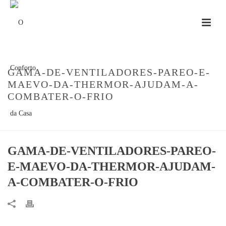
GAMA-DE-VENTILADORES-PAREO-E-
MAEVO-DA-THERMOR-AJUDAM-A-
COMBATER-O-FRIO
INÍCIO
»
GAMA-DE-VENTILADORES-PAREO-E-MAEVO-DA-THERMOR-
AJUDAM-A-COMBATER-O-FRIO
GAMA-DE-VENTILADORES-PAREO-
E-MAEVO-DA-THERMOR-AJUDAM-
A-COMBATER-O-FRIO