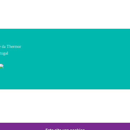
te da Thermor
tugal