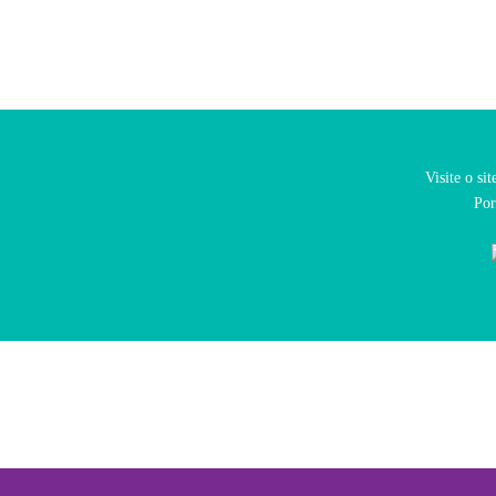
Visite o si
Por