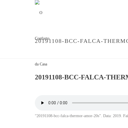
20191108-BCC-FALCA-THERM
20191108-BCC-FALCA-THE
“20191108-bcc-falca-thermor-amor-20s”. Data: 2019. Fai